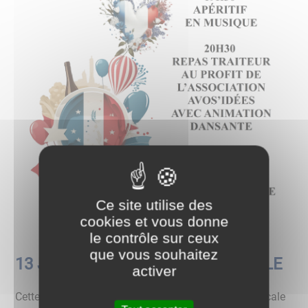
Ce site utilise des
cookies et vous donne
le contrôle sur ceux
que vous souhaitez
13 JUILLET 2023 - FÊTE NATIONALE
activer
Cette année en partenariat avec votre association locale