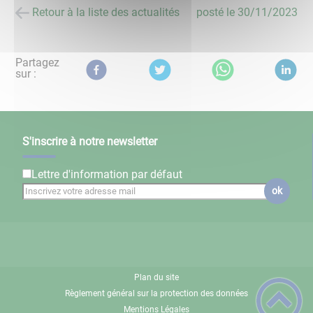
Retour à la liste des actualités
posté le
30/11/2023
Partagez
sur :
S'inscrire à notre newsletter
Lettre d'information par défaut
ok
Plan du site
Règlement général sur la protection des données
Mentions Légales