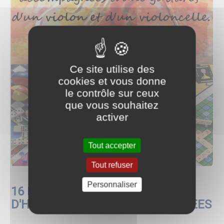
Ce site utilise des
cookies et vous donne
le contrôle sur ceux
que vous souhaitez
activer
Tout accepter
Tout refuser
Personnaliser
16 DECEMBRE 2023 - CONCERT
D'HIVER - SOIREE JEUX - AVOS'IDEES