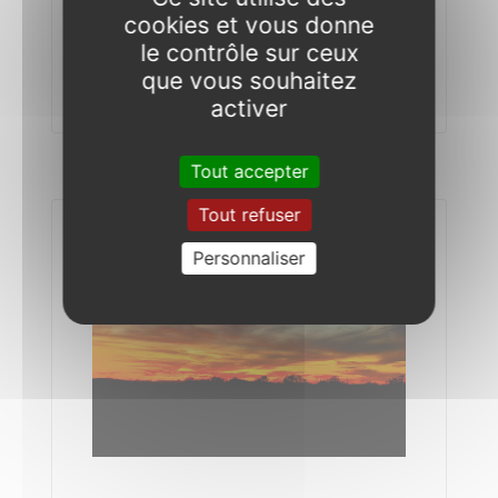
cookies et vous donne
Velovitamine
le contrôle sur ceux
que vous souhaitez
Randonnées à thèmes
activer
Tout accepter
Tout refuser
Personnaliser