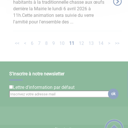
habitants à la traditionnelle chasse aux œufs
derrière la Mairie le lundi 6 avril 2026 à
11h.Cette animation sera suivie du verre
l'amitié pour l'ensemble des ...
<<
<
6
7
8
9
10
11
12
13
14
>
>>
S'inscrire à notre newsletter
Lettre d'information par défaut
ok