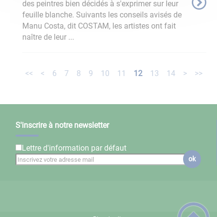
des peintres bien décidés à s'exprimer sur leur
feuille blanche. Suivants les conseils avisés de
Manu Costa, dit COSTAM, les artistes ont fait
naître de leur ...
<<
<
6
7
8
9
10
11
12
13
14
>
>>
S'inscrire à notre newsletter
Lettre d'information par défaut
ok