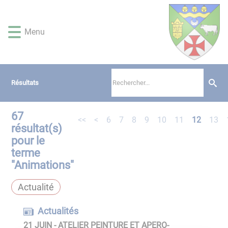
Lien
Lien
Lien
Lien
Panneau de gestion des cookies
d'accès
d'accès
d'accès
d'accès
rapide
rapide
rapide
rapide
Menu
au
au
à
au
menu
contenu
la
pied
principal
recherche
de
page
Résultats
67
<<
<
6
7
8
9
10
11
12
13
résultat(s)
pour le
terme
"
Animations
"
Actualité
Actualités
21 JUIN - ATELIER PEINTURE ET APERO-