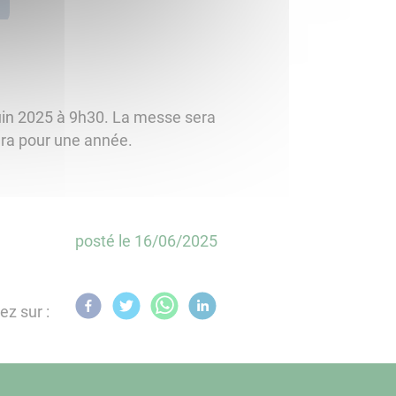
juin 2025 à 9h30. La messe sera
lera pour une année.
posté le
16/06/2025
ez sur :