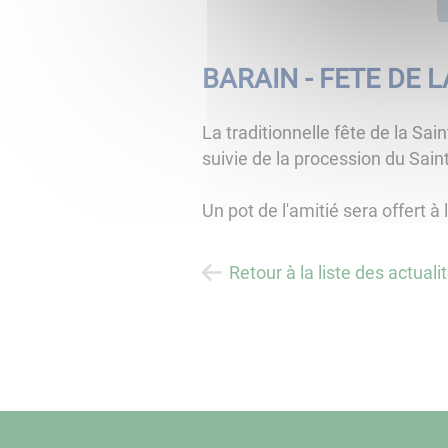
BARAIN - FETE DE L
La traditionnelle fête de la S
suivie de la procession du Sain
Un pot de l'amitié sera offert à
Retour à la liste des actuali