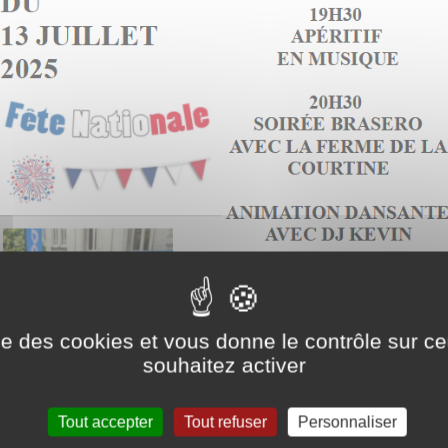
ise des cookies et vous donne le contrôle sur 
souhaitez activer
Tout accepter
Tout refuser
Personnaliser