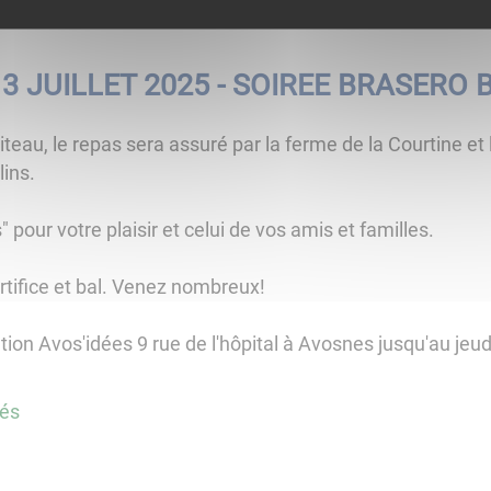
3 JUILLET 2025 - SOIREE BRASERO B
au, le repas sera assuré par la ferme de la Courtine et l
ins.
pour votre plaisir et celui de vos amis et familles.
rtifice et bal. Venez nombreux!
tion Avos'idées 9 rue de l'hôpital à Avosnes jusqu'au jeudi
tés