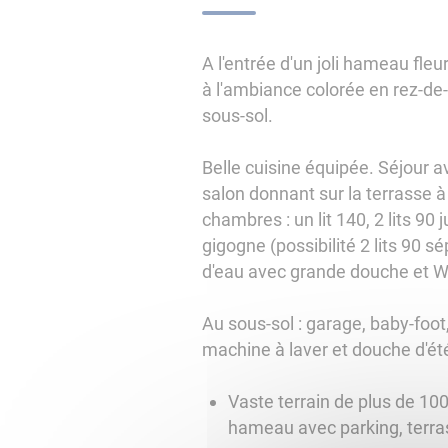
A l'entrée d'un joli hameau fle
à l'ambiance colorée en rez-de
sous-sol.
Belle cuisine équipée. Séjour a
salon donnant sur la terrasse à 
chambres : un lit 140, 2 lits 90 j
gigogne (possibilité 2 lits 90 s
d'eau avec grande douche et 
Au sous-sol : garage, baby-foot
machine à laver et douche d'ét
Vaste terrain de plus de 1
hameau avec parking, terras