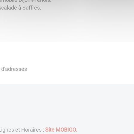
calade à Saffres.
s d'adresses
ignes et Horaires :
Site MOBIGO
.