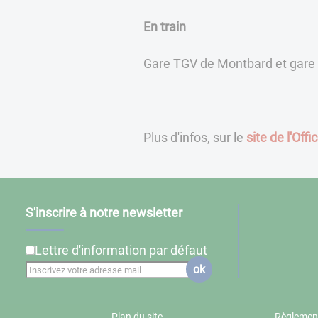
En train
Gare TGV de Montbard et gare
Plus d'infos, sur le
site de l'Off
S'inscrire à notre newsletter
Lettre d'information par défaut
ok
Plan du site
Règlement