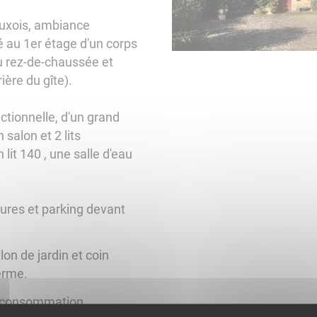
'Auxois, ambiance
 au 1er étage d'un corps
u rez-de-chaussée et
rière du gîte).
ctionnelle, d'un grand
 salon et 2 lits
it 140 , une salle d'eau
ures et parking devant
lon de jardin et coin
erme.
n consommation.