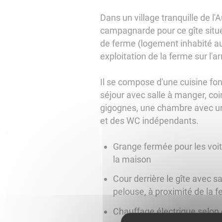
Dans un village tranquille de l
campagnarde pour ce gîte situé
de ferme (logement inhabité a
exploitation de la ferme sur l'ar
Il se compose d'une cuisine fon
séjour avec salle à manger, coin
gigognes, une chambre avec un l
et des WC indépendants.
Grange fermée pour les voit
la maison
Cour derrière le gîte avec sa
pelouse, à proximité de la f
Chauffage électrique selo