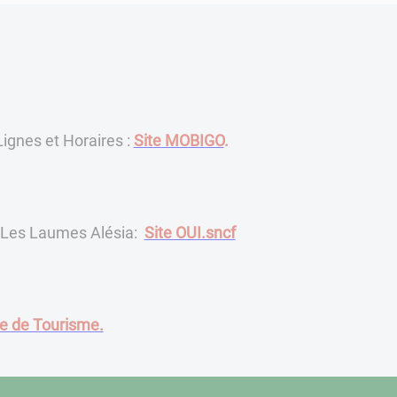
ignes et Horaires :
Site MOBIGO
.
 Les Laumes Alésia:
Site OUI.sncf
ice de Tourisme.