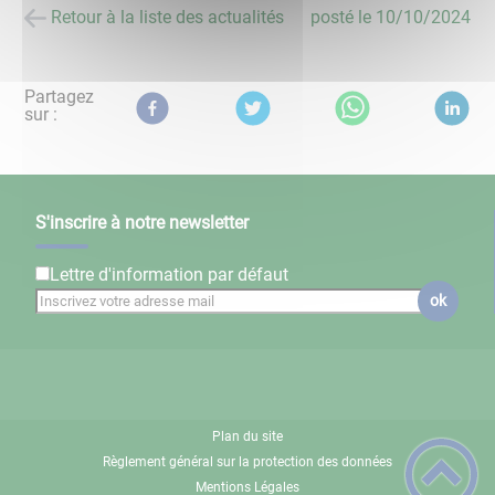
Retour à la liste des actualités
posté le
10/10/2024
Partagez
sur :
S'inscrire à notre newsletter
Lettre d'information par défaut
ok
Plan du site
Règlement général sur la protection des données
Mentions Légales