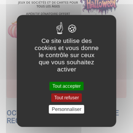
Ce site utilise des
cookies et vous donne
le contrôle sur ceux
que vous souhaitez
activer
Tout accepter
Tout refuser
Personnaliser
OCTOBRE ROSE - 27/10/24 SOIREE
RECREATIVE - AVOS'IDEES