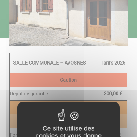
SALLE COMMUNALE – AVOSNES
Tarifs 2026
Caution
Dépôt de garantie
300,00 €
Tarifs location salle
Habitants de la commune
Ce site utilise des
cookies et vous donne
Forfait journée
70,00 €