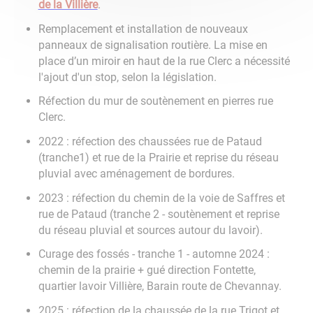
de la Villière
.
Remplacement et installation de nouveaux
panneaux de signalisation routière. La mise en
place d’un miroir en haut de la rue Clerc a nécessité
l'ajout d'un stop, selon la législation.
Réfection du mur de soutènement en pierres rue
Clerc.
2022 : réfection des chaussées rue de Pataud
(tranche1) et rue de la Prairie et reprise du réseau
pluvial avec aménagement de bordures.
2023 : réfection du chemin de la voie de Saffres et
rue de Pataud (tranche 2 - soutènement et reprise
du réseau pluvial et sources autour du lavoir).
Curage des fossés - tranche 1 - automne 2024 :
chemin de la prairie + gué direction Fontette,
quartier lavoir Villière, Barain route de Chevannay.
2025 : réfection de la chaussée de la rue Trigot et